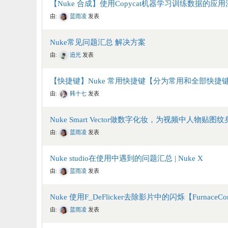
【Nuke 合成】使用Copycat机器学习训练数据的应
由:
蓝雨凌
发表
Nuke常见问题汇总 解决方案
由:
追光
发表
【快捷键】Nuke 常用快捷键【分为常用和全部快捷
由:
韩十七
发表
Nuke Smart Vector做数字化妆，为视频中人物贴
由:
蓝雨凌
发表
Nuke studio在使用中遇到的问题汇总 | Nuke X
由:
蓝雨凌
发表
Nuke 使用F_DeFlicker去除影片中的闪烁【FurnaceC
由:
蓝雨凌
发表