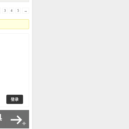
3
4
5
→
登录