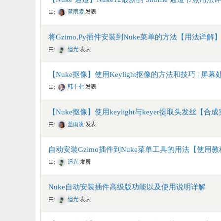
由:
蓝雨凌
发表
将Gzimo,Py插件安装到Nuke菜单的方法【用法详解
由:
追光
发表
【Nuke抠像】使用Keylight抠像的方法和技巧 | 屏幕
由:
韩十七
发表
【Nuke抠像】使用keylight与keyer提取头发丝【合
由:
蓝雨凌
发表
自动安装Gzimo插件到Nuke菜单工具的用法【使用
由:
追光
发表
Nuke自动安装插件高级版功能以及使用说明详解
由:
追光
发表