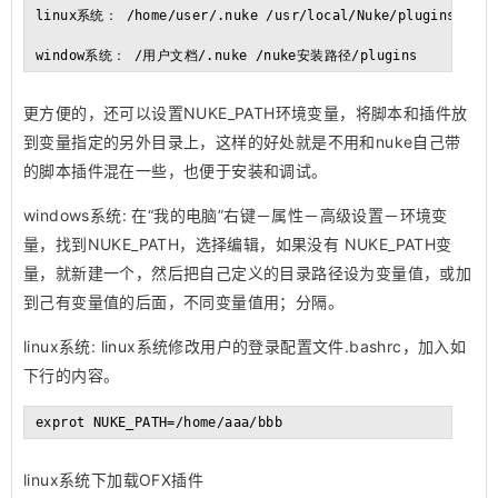
linux系统： /home/user/.nuke /usr/local/Nuke/plugins

window系统： /用户文档/.nuke /nuke安装路径/plugins
更方便的，还可以设置NUKE_PATH环境变量，将脚本和插件放
到变量指定的另外目录上，这样的好处就是不用和nuke自己带
的脚本插件混在一些，也便于安装和调试。
windows系统: 在“我的电脑”右键－属性－高级设置－环境变
量，找到NUKE_PATH，选择编辑，如果没有 NUKE_PATH变
量，就新建一个，然后把自己定义的目录路径设为变量值，或加
到己有变量值的后面，不同变量值用；分隔。
linux系统: linux系统修改用户的登录配置文件.bashrc，加入如
下行的内容。
exprot NUKE_PATH=/home/aaa/bbb
linux系统下加载OFX插件