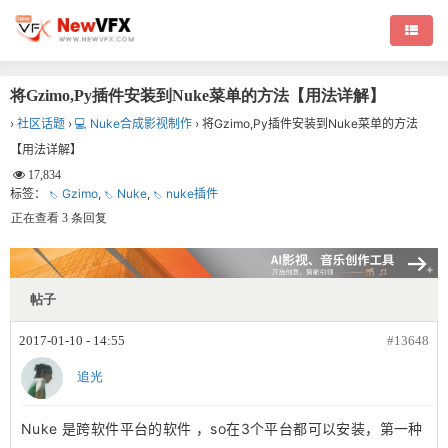
将Gzimo,Py插件安装到Nuke菜单的方法【用法详解】
›
社区话题
›
💻 Nuke合成影视制作
›
将Gzimo,Py插件安装到Nuke菜单的方法
【用法详解】
17,834
标签：
Gzimo
,
Nuke
,
nuke插件
正在查看 3 条回复
帖子
2017-01-10 - 14:55
#13648
追光
Nuke 是跨软件平台的软件 ，so在3个平台都可以安装，第一种