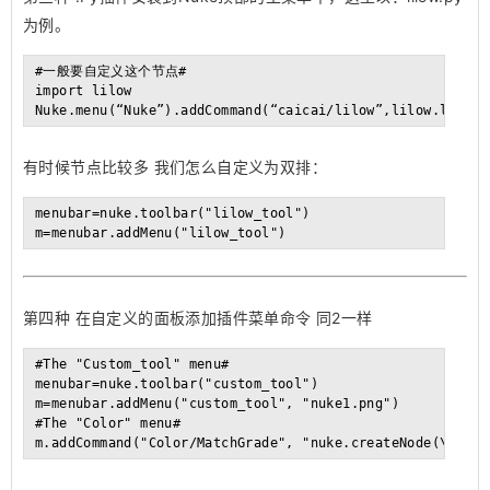
为例。
#一般要自定义这个节点#

import lilow

有时候节点比较多 我们怎么自定义为双排：
menubar=nuke.toolbar("lilow_tool")

第四种 在自定义的面板添加插件菜单命令 同2一样
#The "Custom_tool" menu#

menubar=nuke.toolbar("custom_tool")

m=menubar.addMenu("custom_tool", "nuke1.png")

#The "Color" menu#
