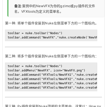
备注
:案例中的NewVFX为你的gzimo或py插件的文件
名，VFXtools为定义的菜单名。
第一种. 将单个插件安装到Nuke左侧菜单下方的一个图标内。
toolbar = nuke.toolbar("Nodes")

第二种. 将多个插件安装到Nuke左侧菜单下方的一个图标内：
toolbar = nuke.toolbar("Nodes")

toolbar.addMenu("NewVFX", icon="NewVFX.png")

toolbar.addCommand("VFXTools/NewVFX1","nuke.createNode('
toolbar.addCommand("VFXTools/NewVFX2","nuke.createNode('
toolbar.addCommand("VFXTools/NewVFX3","nuke.createNode('
第三种 .Py插件安装到Nuke顶部的主菜单中，这里以：lilow.py