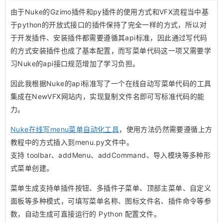
由于Nuke的Gzimo插件和py插件的使用方式和VFX流程当中基
于python的开放式接口的插件保持了完全一样的方式，所以对
于开发插件、安装插件都需要遵循其api标准，因此通过写代码
的方式安装插件也成了基本配置，而写菜单代码这一项又需要学
习Nuke的api接口规范增加了学习负担。
因此我根据Nuke的api标准写了一个在线自动写菜单代码的工具
集成在NewVFX网站内，实现复制文件名即可写标准代码的能
力。
Nuke在线写menu菜单自动化工具
，使用方法仍然需要遵循上方
教程中的方式插入到menu.py文件中。
支持 toolbar、addMenu、addCommand、导入模块等多种形
式菜单创建。
菜单生成支持单插件按钮、多插件子菜单、顶部主菜单、自定义
面板等多种模式，可填写菜单名称、图标文件名、插件命令等参
数，自动生成可直接运行的 Python 配置文件。