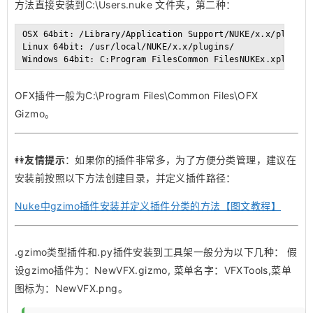
方法直接安装到C:\Users.nuke 文件夹，第二种：
OSX 64bit: /Library/Application Support/NUKE/x.x/plugins/
Linux 64bit: /usr/local/NUKE/x.x/plugins/

OFX插件一般为C:\Program Files\Common Files\OFX
Gizmo。
👭
友情提示
：如果你的插件非常多，为了方便分类管理，建议在
安装前按照以下方法创建目录，并定义插件路径：
Nuke中gzimo插件安装并定义插件分类的方法【图文教程】
.gzimo类型插件和.py插件安装到工具架一般分为以下几种： 假
设gzimo插件为：NewVFX.gizmo, 菜单名字：VFXTools,菜单
图标为：NewVFX.png。