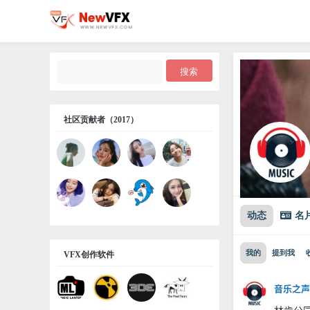
社区贡献者（2017）
动态
名
我的
提到我
VFX创作软件
音乐之声