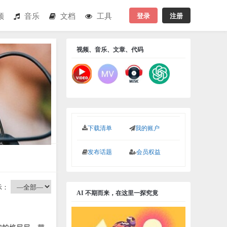
登录
注册
频
音乐
文档
工具
视频、音乐、文章、代码
下载清单
我的账户
发布话题
会员权益
示：
AI 不期而来，在这里一探究竟