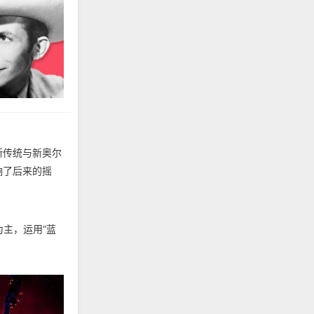
斯传统与新奥尔
响了后来的摇
主，运用“蓝