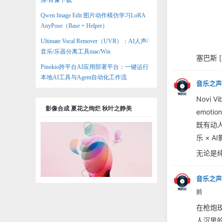
身/肖像下载
Qwen Image Edit 图片动作模仿学习LoRA
AnyPose（Base + Helper）
Ultimate Vocal Remover（UVR）：AI人声/
音乐/乐器分离工具mac/Win
塞巴斯 [
Pinokio跨平台AI应用部署平台：一键运行
本地AI工具与Agent自动化工作流
音乐之声
Novi
影像合成 夏花之绚烂 秋叶之静美
emoti
既有动人
乐 × 
无论是纯
音乐之声
前
在枪炮玫
人沉思