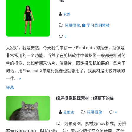
下载
安然
绿幕抠像
🏫 学习案例素材
,
6
大家好，我是安然，今天我们来讲一下Final cut x的抠像，抠像是
非常常用的一个功能，当然了在剪辑软件中做抠像一般都是相对简
单的抠像，比如新闻采访片，演播片，固定摄影机拍摄的一些片子
的话，用Final cut X来进行抠像也就够用了。找素材是比较麻烦的
一件...
»
绿幕
绿屏抠像跟踪素材：绿幕下的猫
绿幕抠像
蓝雨凌
4
以上为预览图，素材为mov格式，分辨
率为1280*1080，时长14秒。 注：素材仅限学习交流使用，严禁