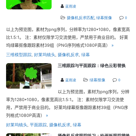
蓝雨凌
摄像机反求匹配
绿幕抠像
,
0
以上为预览图，素材为png序列，分辨率为1280*1080，像素宽高
比1.5:1。 注：素材仅限学习交流使用，严禁用于商业目的。 好莱
坞绿幕抠像跟踪素材39组（PNG序列格式1080P高清）
»
三维模型跟踪
,
好莱坞镜头
,
摄像机反求
,
绿幕
三维跟踪与平面跟踪：绿色云彩替换
绿幕抠像
蓝雨凌
0
以上为预览图，素材为png序列，分辨
率为1280*1080，像素宽高比1.5:1。 注：素材仅限学习交流使
用，严禁用于商业目的。 好莱坞绿幕抠像跟踪素材39组（PNG序
列格式1080P高清）
»
好莱坞镜头
,
平面跟踪
,
摄像机反求
,
绿幕
摄像机反求跟踪练习：绘画板跟踪替换