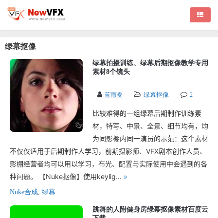
绿幕抠像
绿幕拍摄训练、绿幕后期抠像教学专用
素材8个镜头
绿幕抠像
蓝雨凌
2
比较难得的一组绿幕后期制作训练素
材，特写、中景、全景、细节均有，均
为同影棚内同一演员的示范：这个素材
不仅仅适用于后期制作人学习，前期摄影师、VFX剧本创作人员、
影棚经营者均可以用以学习，布光、配置与实际使用中会遇到的各
种问题。 【Nuke抠像】使用keylig...
»
Nuke合成
,
绿幕
跳舞的人附健身房绿幕抠像素材百度云