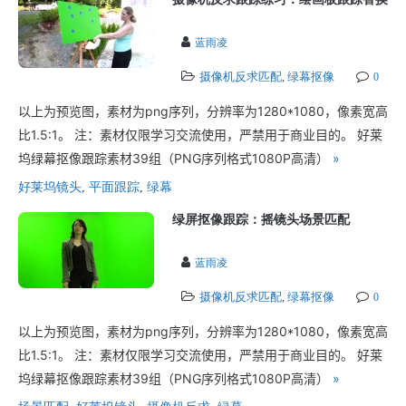
蓝雨凌
摄像机反求匹配
绿幕抠像
,
0
以上为预览图，素材为png序列，分辨率为1280*1080，像素宽高
比1.5:1。 注：素材仅限学习交流使用，严禁用于商业目的。 好莱
坞绿幕抠像跟踪素材39组（PNG序列格式1080P高清）
»
好莱坞镜头
,
平面跟踪
,
绿幕
绿屏抠像跟踪：摇镜头场景匹配
蓝雨凌
摄像机反求匹配
绿幕抠像
,
0
以上为预览图，素材为png序列，分辨率为1280*1080，像素宽高
比1.5:1。 注：素材仅限学习交流使用，严禁用于商业目的。 好莱
坞绿幕抠像跟踪素材39组（PNG序列格式1080P高清）
»