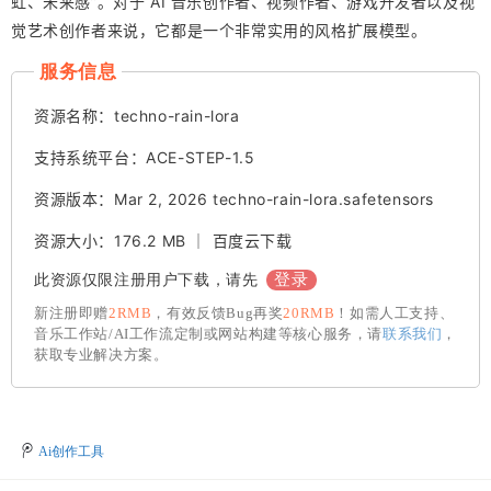
虹、未来感”。对于 AI 音乐创作者、视频作者、游戏开发者以及视
觉艺术创作者来说，它都是一个非常实用的风格扩展模型。
服务信息
资源名称：techno-rain-lora
支持系统平台：ACE-STEP-1.5
资源版本：Mar 2, 2026 techno-rain-lora.safetensors
资源大小：176.2 MB ｜ 百度云下载
登录
此资源仅限注册用户下载，请先
新注册即赠
2RMB
，有效反馈Bug再奖
20RMB
！如需人工支持、
音乐工作站/AI工作流定制或网站构建等核心服务，请
联系我们
，
获取专业解决方案。
Ai创作工具