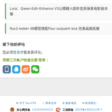
Lora：Qwen-Edit-Enhance V3让模糊人脸秒变高保真电影级肖
像
flux2-kelein 4B模型搭配Flux-outpaint-lora 完美画面拓展
留下你的评论
您必须
登录
才能发表评论。
用第三方账户快速注册/登录：
⚙ 关于 NewVFX
◇ 商务合作
⚙ 服务项目
✉ 联系我们
京公网安备
11010502034223
工信部备
京ICP备16020132号-5