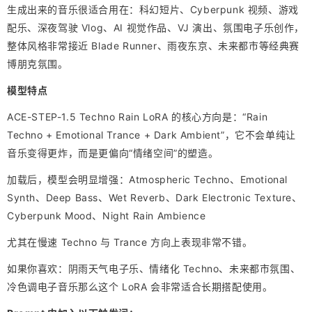
生成出来的音乐很适合用在：科幻短片、Cyberpunk 视频、游戏
配乐、深夜驾驶 Vlog、AI 视觉作品、VJ 演出、氛围电子乐创作，
整体风格非常接近 Blade Runner、雨夜东京、未来都市等经典赛
博朋克氛围。
模型特点
ACE-STEP-1.5 Techno Rain LoRA 的核心方向是：“Rain
Techno + Emotional Trance + Dark Ambient”，它不会单纯让
音乐变得更炸，而是更偏向“情绪空间”的塑造。
加载后，模型会明显增强：Atmospheric Techno、Emotional
Synth、Deep Bass、Wet Reverb、Dark Electronic Texture、
Cyberpunk Mood、Night Rain Ambience
尤其在慢速 Techno 与 Trance 方向上表现非常不错。
如果你喜欢：阴雨天气电子乐、情绪化 Techno、未来都市氛围、
冷色调电子音乐那么这个 LoRA 会非常适合长期搭配使用。