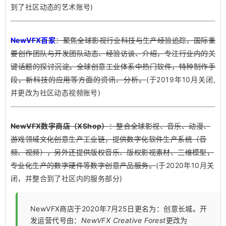
到了社区动态的艺术账号)
NewVFX百家
：聚焦全球影视行业科技与生产经验追踪，国际重
要创作团队与开发团队动态、经验访谈、介绍，专注行业内的关
键话题的探讨沉淀。全球创意工业体系中热门软件，特种制作手
段，新科技的应用等方面的资讯、分析。
(于2019年10月关闭,
并更改为社区动态视频账号)
NewVFX数字商店（XShop）
：整合全球影视、音乐、动漫、
游戏领域文化创意生产工业链，提供数字化软件生产系统（音
频、视频），另外还提供版权音乐、版权影视素材、三维模型，
专业化生产的数字硬件等数字创意产品服务。
(于2020年10月关
闭，并整合到了社区内的服务部分)
NewVFX商店于2020年7月25日更名为：创意长城。开
发运营代号由：
NewVFX Creative Forest
更改为