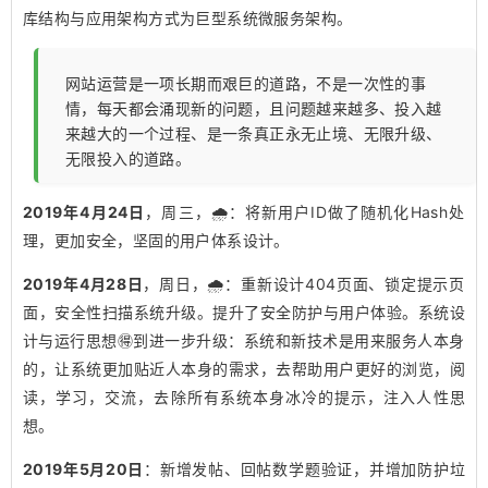
库结构与应用架构方式为巨型系统微服务架构。
网站运营是一项长期而艰巨的道路，不是一次性的事
情，每天都会涌现新的问题，且问题越来越多、投入越
来越大的一个过程、是一条真正永无止境、无限升级、
无限投入的道路。
2019年4月24日
，周三，🌧️：将新用户ID做了随机化Hash处
理，更加安全，坚固的用户体系设计。
2019年4月28日
，周日，🌧️：重新设计404页面、锁定提示页
面，安全性扫描系统升级。提升了安全防护与用户体验。系统设
计与运行思想🉐️到进一步升级：系统和新技术是用来服务人本身
的，让系统更加贴近人本身的需求，去帮助用户更好的浏览，阅
读，学习，交流，去除所有系统本身冰冷的提示，注入人性思
想。
2019年5月20日
：新增发帖、回帖数学题验证，并增加防护垃