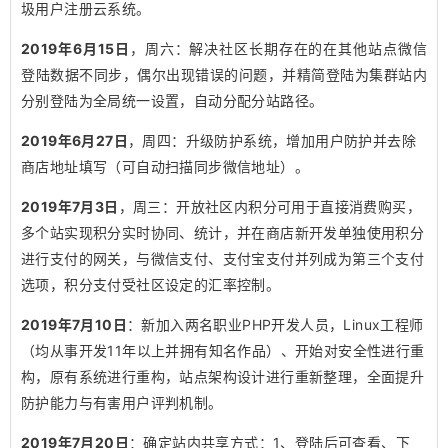
圾用户注册云系统。
2019年6月15日
，周六：解决社区长期存在的在其他站点微信
登陆数据不同步，偶尔出现错误的问题，并精简登陆为集群站内
分别登陆为全局统一设置，自动分配分站路径。
2019年6月27日
，周四：升级防护系统，增加用户防护并去除
商店地址填写（可自动扫描同步微信地址）。
2019年7月3日
，周三：开放社区内积分可用于直接消费购买，
多个站实现积分实时协同、统计，并在商店新开发单独使用积分
进行支付的网关，与微信支付、支付宝支付并列成为第三个支付
选项，积分支付受社区设定的汇率控制。
2019年7月10日
：新加入两名职业PHP开发人员，Linux工程师
（均从事开发11年以上并拥有知名作品）、开始对安全性进行重
构，原有系统进行重构，站点架构设计进行重新整理，全面提升
防护能力与有害用户评判机制。
2019年7月20日
：确定站内共享方式：1、登陆后可查看、下