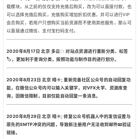
载模块，从之前的仅仅支持充值后购买，改为可以直接付款，也
可以选择充值后购买，充值购买增加折扣优惠，并可以进行VIP
会员购买，若用户只想购买当前资源而不使用其他服务，那么可
以直接通过微信、支付宝扫码支付。
2020年8月17日 北京 多云☁️ 对站点资源进行重新分类、标签
🏷️，更加利于查询分类，按照功能与制作目的进行划分。
2020年8月23日 北京 晴☀️; 重新完善社区公众号的自动回复功
能，在微信公众号内可以输入关键字，对VFX大学、资源库查
询，因微信限制，目前仅能自动回复一条消息。
2020年8月29日 北京 晴☀️; 修复公众号机器人中的发信设置与
原先的SMTP冲突的问题，导致新注册用户无法收到邮件📧验证
链接。