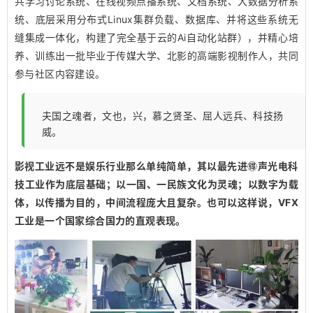
共学习讨论系统、在线视频点播系统、文档系统、大数据分析系
统、底层采用分布式Linux集群负载、数据库、并将这些系统无
缝集成一体化，构建了完全基于云的Ai自动化站群），并精心培
养、训练出一批毕业于传媒大学、北影的高端影视制作人，共同
参与社区内容建设。
夫国之魂者，文也，兴，慕之贤圣、屈人远兵、科技扬
威。
影视工业远不是娱乐行业那么单纯简单，其以最先进🉐️声光电科
技工业作为底层基础；以一国、一民族文化为灵魂；以数字为载
体，以传播为目的，中间流程庞大且复杂。也可以这样说，VFX
工业是一个国家综合国力的直观表现。