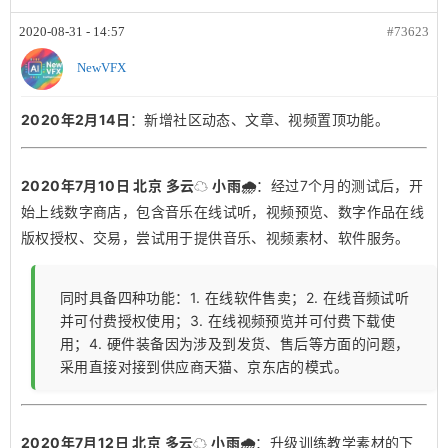
2020-08-31 - 14:57
#73623
NewVFX
2020年2月14日
：新增社区动态、文章、视频置顶功能。
2020年7月10日 北京 多云☁️ 小雨🌧️
：经过7个月的测试后，开
始上线数字商店，包含音乐在线试听，视频预览、数字作品在线
版权授权、交易，尝试用于提供音乐、视频素材、软件服务。
同时具备四种功能：1. 在线软件售卖；2. 在线音频试听
并可付费授权使用；3. 在线视频预览并可付费下载使
用；4. 硬件装备因为涉及到发货、售后等方面的问题，
采用直接对接到供应商天猫、京东店的模式。
2020年7月12日 北京 多云☁️ 小雨🌧️
：升级训练教学素材的下