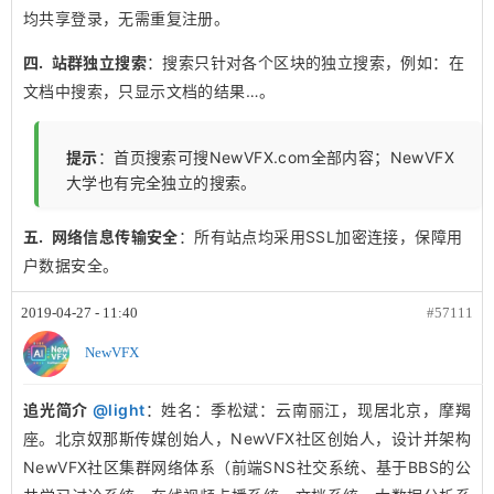
均共享登录，无需重复注册。
四. 站群独立搜索
：搜索只针对各个区块的独立搜索，例如：在
文档中搜索，只显示文档的结果…。
提示
：首页搜索可搜NewVFX.com全部内容；NewVFX
大学也有完全独立的搜索。
五. 网络信息传输安全
：所有站点均采用SSL加密连接，保障用
户数据安全。
2019-04-27 - 11:40
#57111
NewVFX
追光简介
@light
：姓名：季松斌：云南丽江，现居北京，摩羯
座。北京奴那斯传媒创始人，NewVFX社区创始人，设计并架构
NewVFX社区集群网络体系（前端SNS社交系统、基于BBS的公