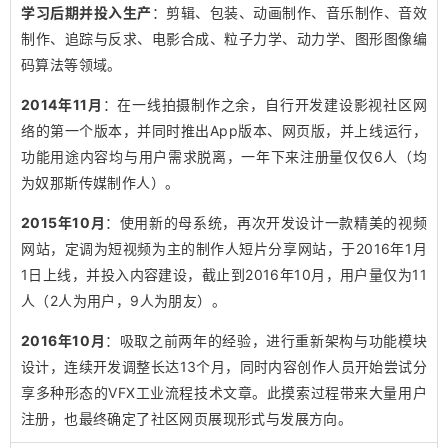
学习后期并投入生产
：剪辑、包装、动画制作、音乐制作、音效
制作、追踪与反求、电影合成、粒子力学、动力学、图形图像编
码算法等领域。
2014年11月
：在一线拍摄制作之余，自行开发建设影视社区网
络的第一个版本，并同时推出App版本、网页版，并上线运行，
功能用途内容均与用户需求脱离，一年下来注册量仅仅6人（均
为奴那斯传媒制作人）。
2015年10月
：使用新的母系统，再次开发设计一款精美的视频
网站，定调为短视频为主的制作人短片分享网站，于2016年1月
1日上线，并投入内容建设，截止到2016年10月，用户量仅为11
人（2人为用户，9人为朋友）。
2016年10月
：吸取之前两年的经验，进行重新架构与功能模块
设计，连续开发调整长达13个月，同时内容创作人员开始尝试分
享多种形态的VFX工业流程技术文章。此摸索过程带来大量用户
注册，也最终确定了社区网页展现形式与发展方向。