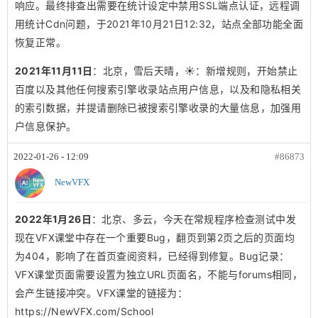
响应。最终排查出需要在统计设定中禁用SSL端点认证，远程调
用统计Cdn问题，于2021年10月21日12:32，站点全部功能全面
恢复正常。
2021年11月11日
：北京，雪后天晴，☀️：新增规则，开始禁止
百度以及其他任何搜索引擎收录站点用户信息，以及和隐私相关
的索引数据，并提请删除已被搜索引擎收录的大量信息，加强用
户信息保护。
2022-01-26 - 12:09
#86873
NewVFX
2022年1月26日
：北京、多云，今天在常规程序检查测试中发
现在VFX课堂中存在一个重要Bug，翻页到第2页之后的页面均
为404，影响了在首页查阅资料，已经得到修复。Bug记录：
VFX课堂页面需要设置为独立URL页面名，不能与forums相同，
会产生链接冲突。VFX课堂的链接为：
https://NewVFX.com/School