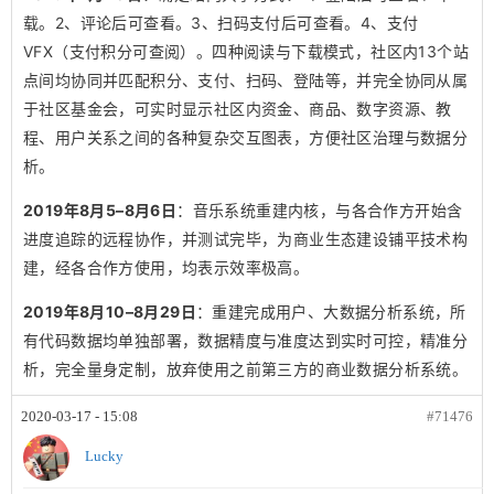
载。2、评论后可查看。3、扫码支付后可查看。4、支付
VFX（支付积分可查阅）。四种阅读与下载模式，社区内13个站
点间均协同并匹配积分、支付、扫码、登陆等，并完全协同从属
于社区基金会，可实时显示社区内资金、商品、数字资源、教
程、用户关系之间的各种复杂交互图表，方便社区治理与数据分
析。
2019年8月5–8月6日
：音乐系统重建内核，与各合作方开始含
进度追踪的远程协作，并测试完毕，为商业生态建设铺平技术构
建，经各合作方使用，均表示效率极高。
2019年8月10–8月29日
：重建完成用户、大数据分析系统，所
有代码数据均单独部署，数据精度与准度达到实时可控，精准分
析，完全量身定制，放弃使用之前第三方的商业数据分析系统。
2020-03-17 - 15:08
#71476
Lucky