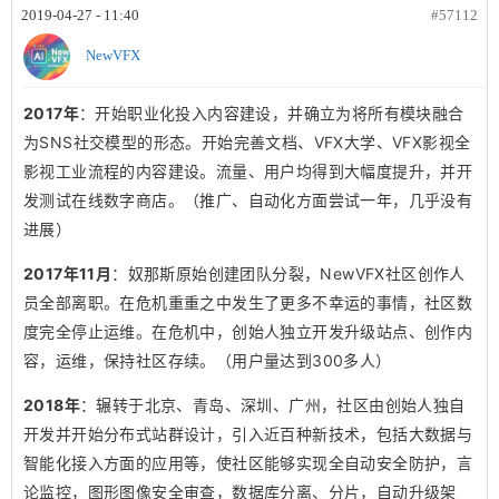
2019-04-27 - 11:40
#57112
NewVFX
2017年
：开始职业化投入内容建设，并确立为将所有模块融合
为SNS社交模型的形态。开始完善文档、VFX大学、VFX影视全
影视工业流程的内容建设。流量、用户均得到大幅度提升，并开
发测试在线数字商店。（推广、自动化方面尝试一年，几乎没有
进展）
2017年11月
：奴那斯原始创建团队分裂，NewVFX社区创作人
员全部离职。在危机重重之中发生了更多不幸运的事情，社区数
度完全停止运维。在危机中，创始人独立开发升级站点、创作内
容，运维，保持社区存续。（用户量达到300多人）
2018年
：辗转于北京、青岛、深圳、广州，社区由创始人独自
开发并开始分布式站群设计，引入近百种新技术，包括大数据与
智能化接入方面的应用等，使社区能够实现全自动安全防护，言
论监控，图形图像安全审查，数据库分离、分片，自动升级架