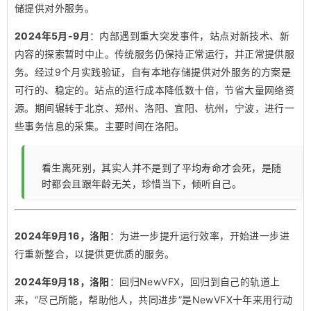
储提供对外服务。
2024年5月-9月
：内部遇到重大突发事件，站点对新技术、新
内容的探索暂时中止。传统服务仍保持正常运行，并正常提供服
务。经过9个月实践验证，自有本地存储提供对外服务的方案是
可行的、稳定的。站点的运行成本降低数十倍，节省大量网络资
源。期间辗转于北京、郑州、洛阳、宜阳、杭州，宁波，进行一
些事务信息的采集。主要时间在洛阳。
看生离死别，其实人并不是到了平均寿命才会死，是随
时都会且跟年龄无关，珍惜当下，倾听自己。
2024年9月16，洛阳
：为进一步提升运行效率，开始进一步进
行重新整合，以提供更优质的服务。
2024年9月18，洛阳
：回归NewVFX，回归到自己的轨道上
来，“尽己所能，帮助他人，共同进步”是NewVFX十年来用行动