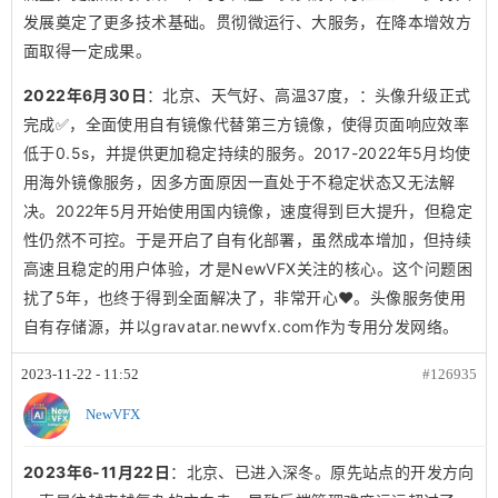
发展奠定了更多技术基础。贯彻微运行、大服务，在降本增效方
面取得一定成果。
2022年6月30日
：北京、天气好、高温37度，：头像升级正式
完成✅，全面使用自有镜像代替第三方镜像，使得页面响应效率
低于0.5s，并提供更加稳定持续的服务。2017-2022年5月均使
用海外镜像服务，因多方面原因一直处于不稳定状态又无法解
决。2022年5月开始使用国内镜像，速度得到巨大提升，但稳定
性仍然不可控。于是开启了自有化部署，虽然成本增加，但持续
高速且稳定的用户体验，才是NewVFX关注的核心。这个问题困
扰了5年，也终于得到全面解决了，非常开心❤️。头像服务使用
自有存储源，并以gravatar.newvfx.com作为专用分发网络。
2023-11-22 - 11:52
#126935
NewVFX
2023年6-11月22日
：北京、已进入深冬。原先站点的开发方向