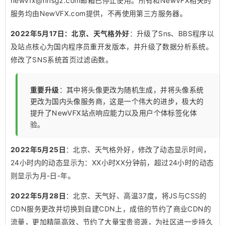
newvfx@nnsgz.com邮箱已停止使用。所有和NewVFX相关的
服务均由NewVFX.com提供，不再使用第三方服务器。
2022年5月17日：北京、天气格外好
：升级了Sns、BBS程序以
及站点核心为国内程序员重开发版本，并升级了数据分析系统。
修改了SNS系统首页过滤函数。
重要升级
：其中将头像更改为随机生成，并将头像系统
更改为国内头像服务商，这是一个伟大的进步，极大的
提升了NewVFX站点响应能力以及用户个体标签化体
验。
2022年5月25日
：北京、天气格外好，修改了动态显示时间，
24小时内的动态显示为：XX小时XX分钟前，超过24小时的动态
则显示为月-日-年。
2022年5月28日
：北京、天气好、高温37度，将JS与CSS的
CDN服务更改并切换到自建CDN上，成倍的节约了商业CDN的
流量，更加精简高效、节约了大量宝贵资源，为社区进一步持久