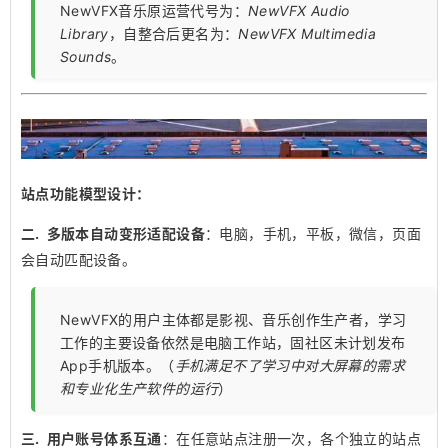
NewVFX音乐原运营代号为：
NewVFX Audio
Library
，自整合后更名为：
NewVFX Multimedia
Sounds
。
站点功能模型设计：
二. 多版本自动变形适配设备
：电脑，手机，平板，微信，页面
会自动匹配设备。
NewVFX的用户主体都是影视、音乐创作生产者，学习
工作的主要设备依然是电脑工作站，固社区未计划发布
App手机版本。（
手机满足不了学习中对大屏幕的需求
和专业化生产软件的运行
）
三. 用户账号体系互通
：在任意站点注册一次，各个独立的站点