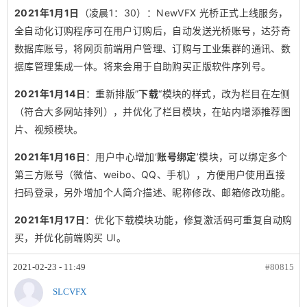
2021年1月1日
（凌晨1：30）：NewVFX 光桥正式上线服务，
全自动化订购程序可在用户订购后，自动发送光桥账号，达芬奇
数据库账号，将网页前端用户管理、订购与工业集群的通讯、数
据库管理集成一体。将来会用于自助购买正版软件序列号。
2021年1月14日
：重新排版”
下载
“模块的样式，改为栏目在左侧
（符合大多网站排列），并优化了栏目模块，在站内增添推荐图
片、视频模块。
2021年1月16日
：用户中心增加‘
账号绑定
’模块，可以绑定多个
第三方账号（微信、weibo、QQ、手机），方便用户使用直接
扫码登录，另外增加个人简介描述、昵称修改、邮箱修改功能。
2021年1月17日
：优化下载模块功能，修复激活码可重复自动购
买，并优化前端购买 UI。
2021-02-23 - 11:49
#80815
SLCVFX