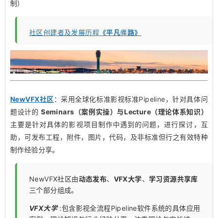
制）
社区创建者及发展历程
《平凡🉐️路》
NewVFX社区
：采用全球化标准影视标准Pipeline，针对具体问
题设计的
Seminars（案例实操）与Lecture（理论体系知识）
主要是针对具体的影视项目制作中遇到的问题，进行探讨，互
助，可发布工程，附件，图片，代码，及非标准但行之有效特种
制作经验分享。
NewVFX社区由
动态发布
、
VFX大学
、
学习资源共享库
三个部分组成。
VFX大学
:包含影视全流程Pipeline软件系统的具体应用