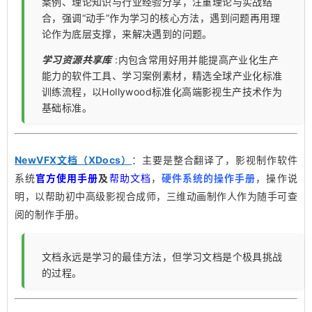
案例、理论知识与行业经验分享，注重理论与实战结
合，强调“动手”作为学习的核心方法，遇到问题再用理
论作为底层支撑，来解决遇到的问题。
学习资源共享库
:内包含常用好用并能提高产业化生产
能力的软件工具、学习案例素材，精选全球产业化标准
训练流程，以Hollywood标准化高端影视生产技术作为
基础标准。
NewVFX文档（XDocs）
：主要是整合翻译了，影视制作软件
系统
官方使用手册
及
帮助文档
，
硬件系统的操作手册
，操作说
明，以帮助初中高级影视合成师，三维动画制作人作为随手可查
阅的制作手册。
文档永远是学习的最佳方法，但学习文档是个极具挑战
的过程。