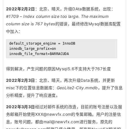
2022年2月2日
：北京、晴天，升级DAta数据系统，出现：
#1709 – Index column size too large. The maximum
column size is 767 bytes
的错误，最终修改Mysql数据库配置
中加入：
default_storage_engine = InnoDB

innodb_large_prefix=on

innodb_file_format=BARRACUDA
得到解决，产生问题的原因Mysql5.6不支持大于767长度
2022年2月3日
：北京、晴天，再次升级Data系统，并更新
misc下的位置信息数据库：
GeoLite2-City.mmdb
，提升了信息
分析精度，提升了响应速度。
2022年3月3日
经过对邮件系统的改造，目前的账号注册以及服
务邮箱开始使用XXX@newvfx.com的专属邮箱。用户的注册信
息，账号问题，都由mail@newvfx.com进行服务，原先的