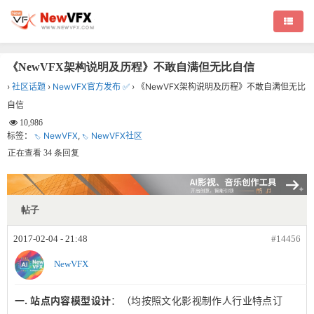
《NewVFX架构说明及历程》不敢自满但无比自信
›
社区话题
›
NewVFX官方发布 ✅
›
《NewVFX架构说明及历程》不敢自满但无比
自信
10,986
标签：
NewVFX
,
NewVFX社区
正在查看 34 条回复
帖子
2017-02-04 - 21:48
#14456
NewVFX
一. 站点内容模型设计
：（均按照文化影视制作人行业特点订