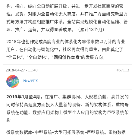
构，横向、纵向全自动扩展升级，并进一步开发社区商店的管
理，发货，对账为全自动化无人商店。并在推广方面研究新型方
式与方法并构建相应推广体系，全站实现规模化自动化运维、管
理、推广、运营，并取得显著成果。（累计13个月）
2018年也创作完成高度专业的体系化内容带来数以万计的专业
用户，在自动化与智能化中，社区再次得到重生，由此奠定了
“
全云化
”，“
全自动化
”，“
回归创作本身
”的发展方向。
2019-04-27 - 11:40
#57113
NewVFX
2019年1月至4月
，在推广、集群协同、大规模负载、高并发的
同时保持高速度方面投入大量新的设备、新的架构体系，重构母
系统在功能、数据应用架构上微型个人应用的架构为巨型系统架
构
微系统数据库–中型系统–大型可拓展系统–巨型系统。重构数据