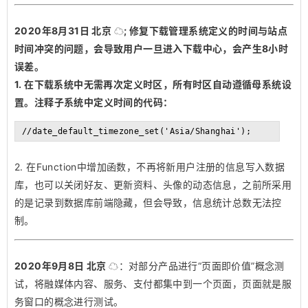
2020年8月31日 北京 ☁️; 修复下载管理系统定义的时间与站点
时间冲突的问题，会导致用户一旦进入下载中心，会产生8小时
误差。
1. 在下载系统中无需再次定义时区，所有时区自动遵循母系统设
置。注释子系统中定义时间的代码：
//date_default_timezone_set('Asia/Shanghai');
2. 在Function中增加函数，不再将新用户注册的信息写入数据
库，也可以关闭好友、更新资料、头像的动态信息，之前所采用
的是记录到数据库前端隐藏，但会导致，信息统计总数无法控
制。
2020年9月8日 北京 ☁️
：对部分产品进行“页面即价值”概念测
试，将融媒体内容、服务、支付都集中到一个页面，页面就是服
务窗口的概念进行测试。