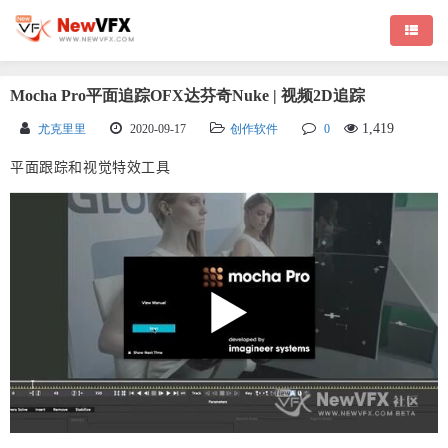
Mocha Pro平面追踪OFX达芬奇Nuke | 视频2D追踪
1,419
尤克里里
2020-09-17
创作软件
0
平面跟踪和视觉特效工具