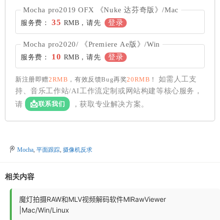
Mocha pro2019 OFX 《Nuke 达芬奇版》/Mac
35
登录
服务费：
RMB，请先
Mocha pro2020/ 《Premiere Ae版》/Win
10
登录
服务费：
RMB，请先
如需人工支
新注册即赠
2RMB
，有效反馈Bug再奖
20RMB
！
持、音乐工作站/AI工作流定制或网站构建等核心服务，
📩
联系我们
请
，获取专业解决方案。
Mocha
,
平面跟踪
,
摄像机反求
相关内容
魔灯拍摄RAW和MLV视频解码软件MlRawViewer
|Mac/Win/Linux