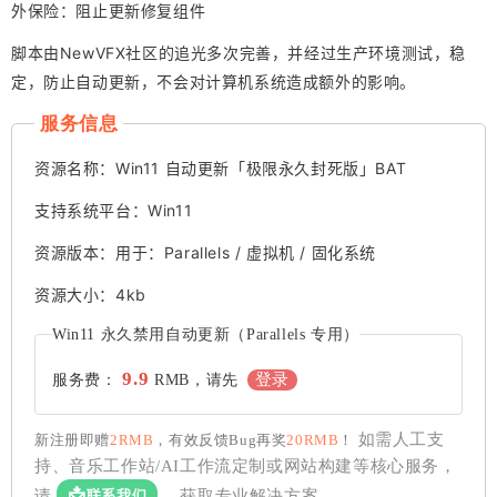
外保险：阻止更新修复组件
脚本由NewVFX社区的追光多次完善，并经过生产环境测试，稳
定，防止自动更新，不会对计算机系统造成额外的影响。
服务信息
资源名称：Win11 自动更新「极限永久封死版」BAT
支持系统平台：Win11
资源版本：用于：Parallels / 虚拟机 / 固化系统
资源大小：4kb
Win11 永久禁用自动更新（Parallels 专用）
9.9
登录
服务费：
RMB，请先
如需人工支
新注册即赠
2RMB
，有效反馈Bug再奖
20RMB
！
持、音乐工作站/AI工作流定制或网站构建等核心服务，
📩
联系我们
请
，获取专业解决方案。