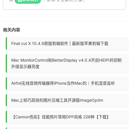
相关内容
Final cut X 10.4.9原版剪辑软件 | 最新版苹果剪辑下载
Mac MonitorControl和BetterDisplay v4.0.4开启HiDPI并控制
外接显示器亮度
Airfoil无线音频传输器将iPhone当作Mac的｜手机混音监听
Mac上轻巧高效的图片压缩工具开源版ImageOptim
【Cannon色彩】佳能照片常用DPP风格 228种【下载】