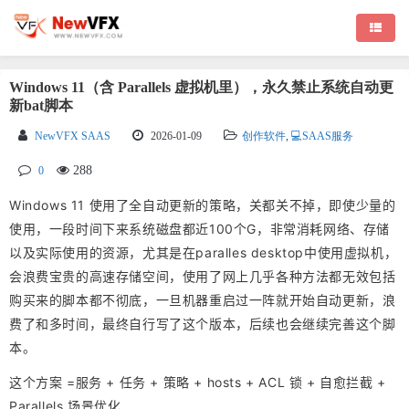
Windows 11（含 Parallels 虚拟机里），永久禁止系统自动更
新bat脚本
NewVFX SAAS
2026-01-09
创作软件
,
💻SAAS服务
288
0
Windows 11 使用了全自动更新的策略，关都关不掉，即使少量的
使用，一段时间下来系统磁盘都近100个G，非常消耗网络、存储
以及实际使用的资源，尤其是在paralles desktop中使用虚拟机，
会浪费宝贵的高速存储空间，使用了网上几乎各种方法都无效包括
购买来的脚本都不彻底，一旦机器重启过一阵就开始自动更新，浪
费了和多时间，最终自行写了这个版本，后续也会继续完善这个脚
本。
这个方案 =服务 + 任务 + 策略 + hosts + ACL 锁 + 自愈拦截 +
Parallels 场景优化