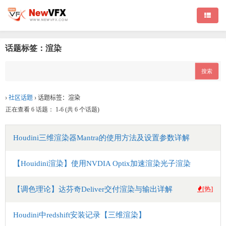
话题标签：渲染
›
社区话题
›
话题标签：渲染
正在查看 6 话题： 1-6 (共 6 个话题)
Houdini三维渲染器Mantra的使用方法及设置参数详解
【Houidini渲染】使用NVDIA Optix加速渲染光子渲染
【调色理论】达芬奇Deliver交付渲染与输出详解
[热]
Houdini中redshift安装记录【三维渲染】